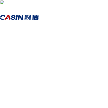
首页
走进j9官网
媒体中